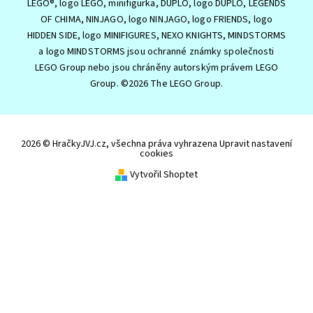
LEGO®, logo LEGO, minifigurka, DUPLO, logo DUPLO, LEGENDS
OF CHIMA, NINJAGO, logo NINJAGO, logo FRIENDS, logo
HIDDEN SIDE, logo MINIFIGURES, NEXO KNIGHTS, MINDSTORMS
a logo MINDSTORMS jsou ochranné známky společnosti
LEGO Group nebo jsou chráněny autorským právem LEGO
Group. ©2026 The LEGO Group.
2026 © HračkyJVJ.cz, všechna práva vyhrazena
Upravit nastavení
cookies
Vytvořil Shoptet