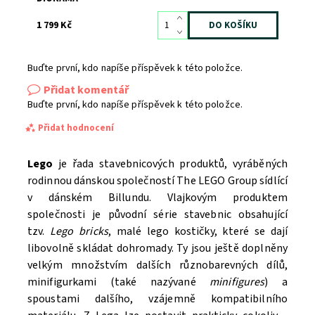
1 799 Kč
Buďte první, kdo napíše příspěvek k této položce.
Přidat komentář
Buďte první, kdo napíše příspěvek k této položce.
Přidat hodnocení
Lego
je řada stavebnicových produktů, vyráběných
rodinnou dánskou společností The LEGO Group sídlící
v dánském Billundu. Vlajkovým produktem
společnosti je původní série stavebnic obsahující
tzv.
Lego bricks
, malé lego kostičky, které se dají
libovolně skládat dohromady. Ty jsou ještě doplněny
velkým množstvím dalších různobarevných dílů,
minifigurkami (také nazývané
minifigures
) a
spoustami dalšího, vzájemně kompatibilního