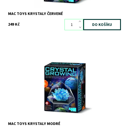
MAC TOYS KRYSTALY ČERVENÉ
249 Kč
Dostupnost:
Skladem
>3 ks
Kód:
11850
Značka:
4M
MAC TOYS KRYSTALY MODRÉ