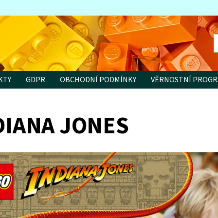
KTY
GDPR
OBCHODNÍ PODMÍNKY
VĚRNOSTNÍ PROG
DIANA JONES