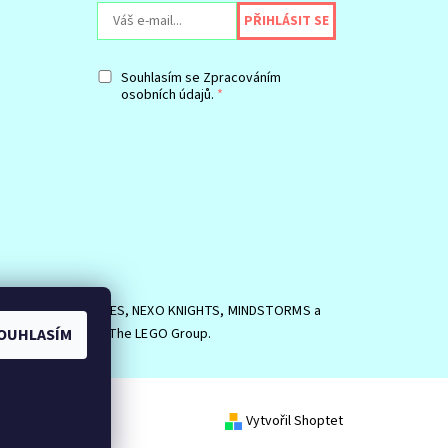
Souhlasím se
Zpracováním
osobních údajů.
SIDE, logo MINIFIGURES, NEXO KNIGHTS, MINDSTORMS a
OUHLASÍM
EGO Group. ©2026 The LEGO Group.
Vytvořil Shoptet