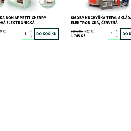
KA BON APPETIT CHERRY
SMOBY KUCHYŇKA TEFAL SKLÁD
OVÁ ELEKTRONICKÁ
ELEKTRONICKÁ, ČERVENÁ
9 %)
2 249 Kč
(–22 %)
1 745 Kč