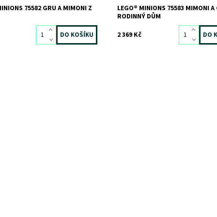
INIONS 75582 GRU A MIMONI Z
LEGO® MINIONS 75583 MIMONI A
RODINNÝ DŮM
2 369 Kč