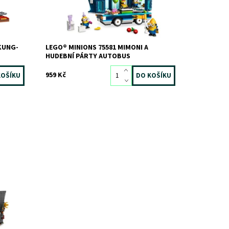
KUNG-
LEGO® MINIONS 75581 MIMONI A
HUDEBNÍ PÁRTY AUTOBUS
959 Kč
mě a