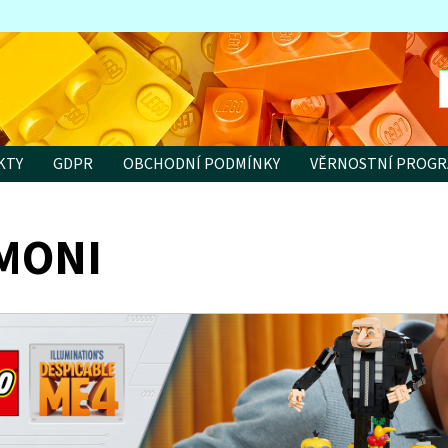
KTY
GDPR
OBCHODNÍ PODMÍNKY
VĚRNOSTNÍ PROG
MONI