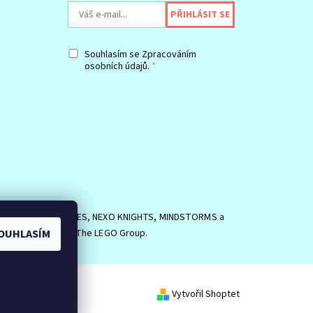
Souhlasím se
Zpracováním
osobních údajů.
SIDE, logo MINIFIGURES, NEXO KNIGHTS, MINDSTORMS a
OUHLASÍM
EGO Group. ©2026 The LEGO Group.
Vytvořil Shoptet