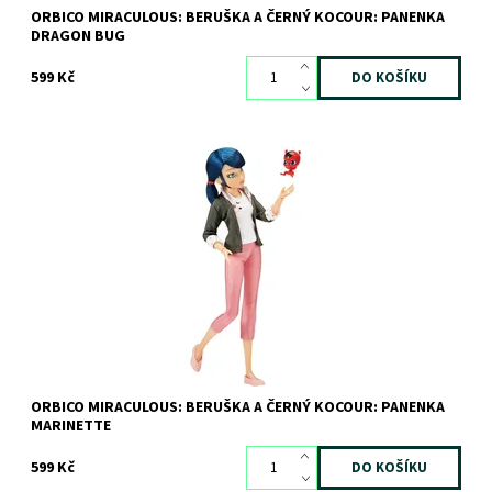
ORBICO MIRACULOUS: BERUŠKA A ČERNÝ KOCOUR: PANENKA
DRAGON BUG
599 Kč
Dostupnost:
Skladem
>3 ks
Kód:
10119
Značka:
Orbico
ORBICO MIRACULOUS: BERUŠKA A ČERNÝ KOCOUR: PANENKA
MARINETTE
599 Kč