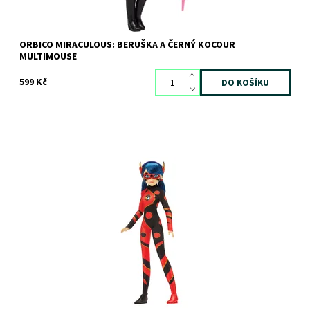
ORBICO MIRACULOUS: BERUŠKA A ČERNÝ KOCOUR
MULTIMOUSE
599 Kč
Dostupnost:
Skladem
>3 ks
Kód:
10122
Značka:
Orbico