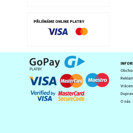
PŘIJÍMÁME ONLINE PLATBY
INFOR
Obchod
Reklam
Vrácen
Dopra
O nás