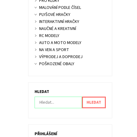
PRO KLUKY
MALOVÁNÍ PODLE ČÍSEL
PLYŠOVÉ HRAČKY
INTERAKTIVNÍ HRAČKY
NAUČNÉ A KREATIVNÍ
RC MODELY
AUTO A MOTO MODELY
NA VEN A SPORT
VÝPRODEJ A DOPRODEJ
POŠKOZENÉ OBALY
HLEDAT
PŘIHLÁŠENÍ