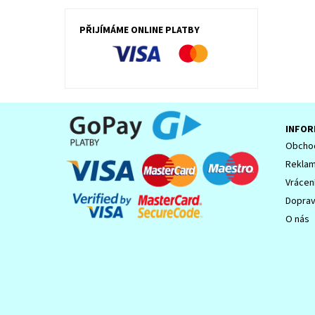
PŘIJÍMÁME ONLINE PLATBY
INFOR
Obchod
Reklam
Vrácen
Dopra
O nás